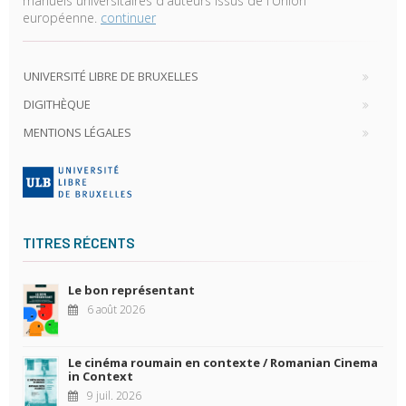
manuels universitaires d'auteurs issus de l'Union
européenne.
continuer
UNIVERSITÉ LIBRE DE BRUXELLES
DIGITHÈQUE
MENTIONS LÉGALES
TITRES RÉCENTS
Le bon représentant
6 août 2026
Le cinéma roumain en contexte / Romanian Cinema
in Context
9 juil. 2026