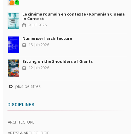
Le cinéma roumain en contexte / Romanian Cinema
in Context
9 juil. 2026
Numériser l'architecture
18 juin 2026
Sitting on the Shoulders of Giants
12 juin 2026
plus de titres
DISCIPLINES
ARCHITECTURE
ART(S) & ARCHÉOLOGIE