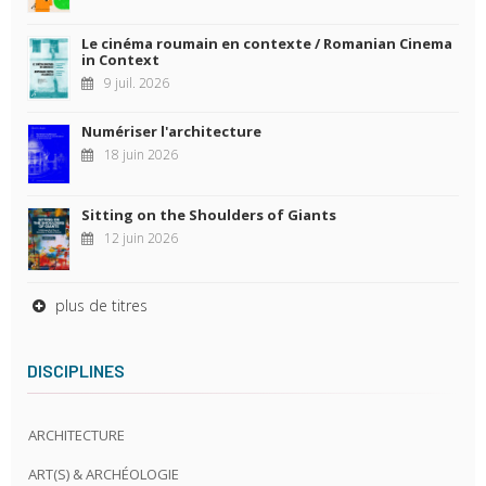
Le cinéma roumain en contexte / Romanian Cinema
in Context
9 juil. 2026
Numériser l'architecture
18 juin 2026
Sitting on the Shoulders of Giants
12 juin 2026
plus de titres
DISCIPLINES
ARCHITECTURE
ART(S) & ARCHÉOLOGIE