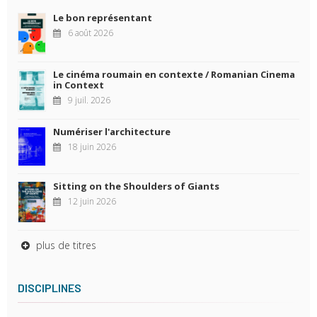
Le bon représentant
6 août 2026
Le cinéma roumain en contexte / Romanian Cinema
in Context
9 juil. 2026
Numériser l'architecture
18 juin 2026
Sitting on the Shoulders of Giants
12 juin 2026
plus de titres
DISCIPLINES