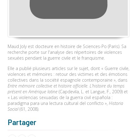
Maud Joly est docteure en histoire de Sciences-Po (Paris). Sa
recherche porte sur l'analyse des répertoires de violences
sexuées pendant la guerre civile et le franquisme.
Elle a publié plusieurs articles sur le sujet, dont « Guerre civile,
violences et mémoires : retour des victimes et des émotions
collectives dans la société espagnole contemporaine », dans
Entre mémoire collective et histoire officielle. L’histoire du temps
présent en Amérique latine
(Capdevila, L. et Langue, F., 2009) et
« Las violencias sexuadas de la guerra civil española :
paradigma para una lectura cultural del conflicto »,
Historia
Social
(61, 2008).
Partager