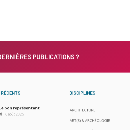
DERNIÈRES PUBLICATIONS ?
 RÉCENTS
DISCIPLINES
Le bon représentant
ARCHITECTURE
6 août 2026
ART(S) & ARCHÉOLOGIE