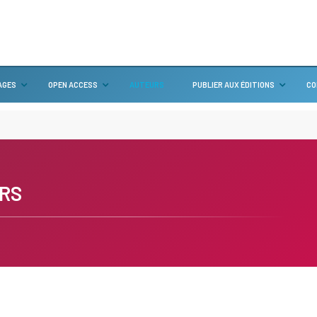
AGES
OPEN ACCESS
AUTEURS
PUBLIER AUX ÉDITIONS
CO
RS