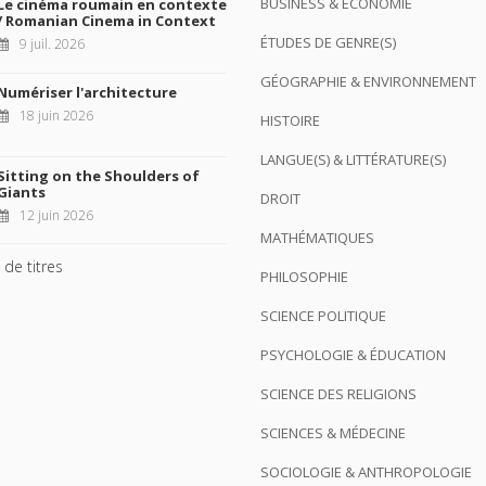
BUSINESS & ÉCONOMIE
Le cinéma roumain en contexte
/ Romanian Cinema in Context
ÉTUDES DE GENRE(S)
9 juil. 2026
GÉOGRAPHIE & ENVIRONNEMENT
Numériser l'architecture
18 juin 2026
HISTOIRE
LANGUE(S) & LITTÉRATURE(S)
Sitting on the Shoulders of
Giants
DROIT
12 juin 2026
MATHÉMATIQUES
 de titres
PHILOSOPHIE
SCIENCE POLITIQUE
PSYCHOLOGIE & ÉDUCATION
SCIENCE DES RELIGIONS
SCIENCES & MÉDECINE
SOCIOLOGIE & ANTHROPOLOGIE