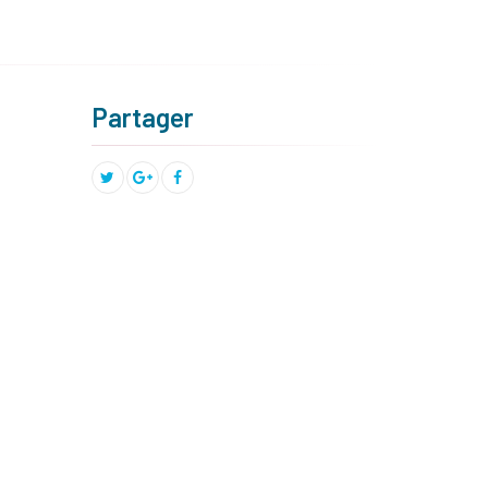
Partager