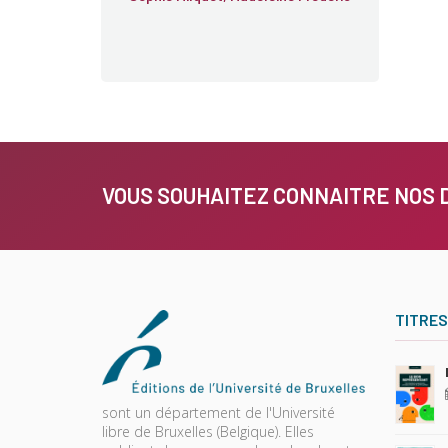
VOUS SOUHAITEZ CONNAITRE NOS 
TITRES
sont un département de l'Université
libre de Bruxelles (Belgique). Elles