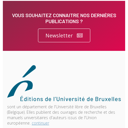
VOUS SOUHAITEZ CONNAITRE NOS DERNIÈRES
PUBLICATIONS ?
Newsletter
sont un département de l'Université libre de Bruxelles
(Belgique). Elles publient des ouvrages de recherche et des
manuels universitaires d'auteurs issus de l'Union
européenne.
continuer