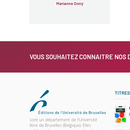
Marianne Dony
VOUS SOUHAITEZ CONNAITRE NOS 
TITRES
sont un département de l'Université
libre de Bruxelles (Belgique). Elles