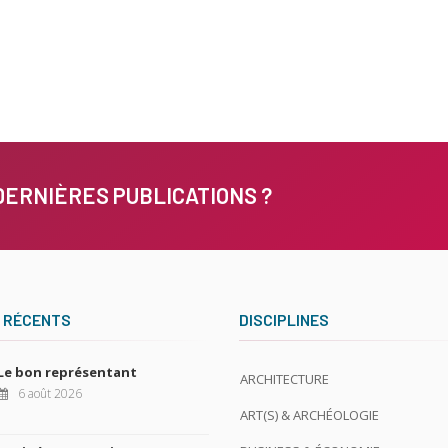
DERNIÈRES PUBLICATIONS ?
 RÉCENTS
DISCIPLINES
Le bon représentant
ARCHITECTURE
6 août 2026
ART(S) & ARCHÉOLOGIE