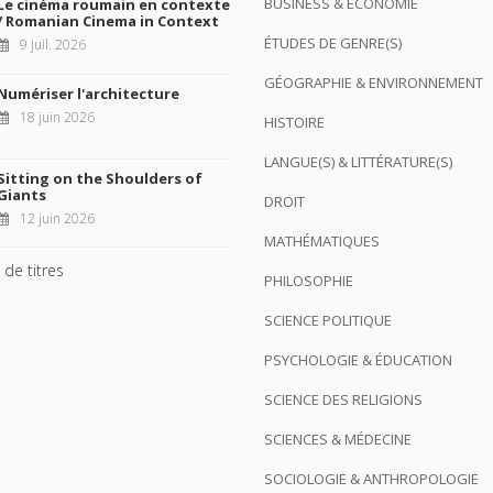
BUSINESS & ÉCONOMIE
Le cinéma roumain en contexte
/ Romanian Cinema in Context
ÉTUDES DE GENRE(S)
9 juil. 2026
GÉOGRAPHIE & ENVIRONNEMENT
Numériser l'architecture
18 juin 2026
HISTOIRE
LANGUE(S) & LITTÉRATURE(S)
Sitting on the Shoulders of
Giants
DROIT
12 juin 2026
MATHÉMATIQUES
 de titres
PHILOSOPHIE
SCIENCE POLITIQUE
PSYCHOLOGIE & ÉDUCATION
SCIENCE DES RELIGIONS
SCIENCES & MÉDECINE
SOCIOLOGIE & ANTHROPOLOGIE