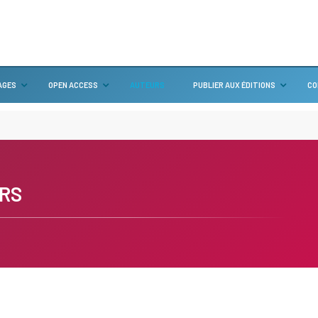
AGES
OPEN ACCESS
AUTEURS
PUBLIER AUX ÉDITIONS
CO
RS