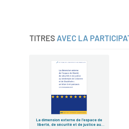
TITRES
AVEC LA PARTICIPA
La dimension externe de l’espace de
liberté, de sécurité et de justice au
lendemain de Lisbonne et de Stockholm