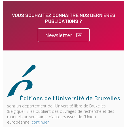
VOUS SOUHAITEZ CONNAITRE NOS DERNIÈRES
PUBLICATIONS ?
Newsletter
sont un département de l'Université libre de Bruxelles
(Belgique). Elles publient des ouvrages de recherche et des
manuels universitaires d'auteurs issus de l'Union
européenne.
continuer