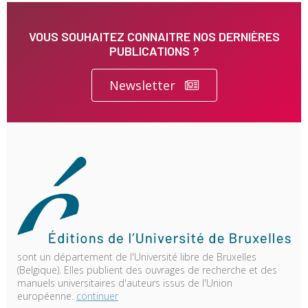
VOUS SOUHAITEZ CONNAITRE NOS DERNIÈRES
PUBLICATIONS ?
Newsletter
sont un département de l'Université libre de Bruxelles
(Belgique). Elles publient des ouvrages de recherche et des
manuels universitaires d'auteurs issus de l'Union
européenne.
continuer