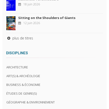
18 juin 2026
Sitting on the Shoulders of Giants
12 juin 2026
plus de titres
DISCIPLINES
ARCHITECTURE
ART(S) & ARCHÉOLOGIE
BUSINESS & ÉCONOMIE
ÉTUDES DE GENRE(S)
GÉOGRAPHIE & ENVIRONNEMENT