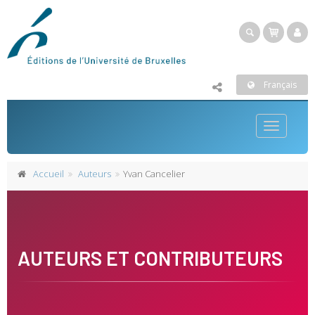
Français
Toggle
navigatio
Accueil
Auteurs
Yvan Cancelier
AUTEURS ET CONTRIBUTEURS