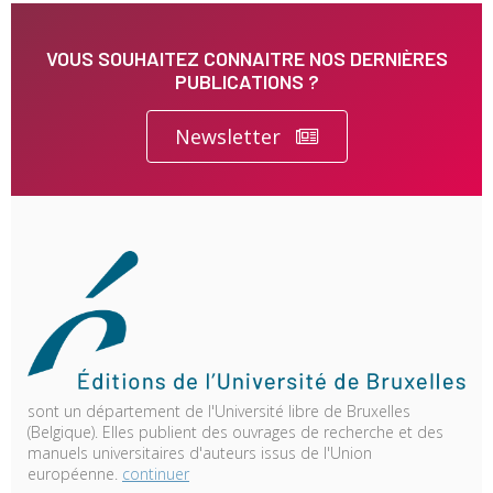
VOUS SOUHAITEZ CONNAITRE NOS DERNIÈRES
PUBLICATIONS ?
Newsletter
sont un département de l'Université libre de Bruxelles
(Belgique). Elles publient des ouvrages de recherche et des
manuels universitaires d'auteurs issus de l'Union
européenne.
continuer