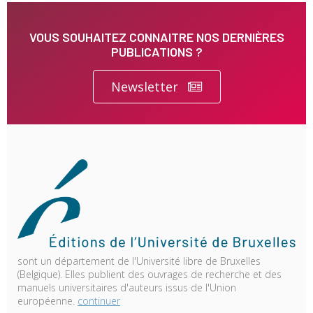
VOUS SOUHAITEZ CONNAITRE NOS DERNIÈRES
PUBLICATIONS ?
Newsletter
sont un département de l'Université libre de Bruxelles
(Belgique). Elles publient des ouvrages de recherche et des
manuels universitaires d'auteurs issus de l'Union
européenne.
continuer