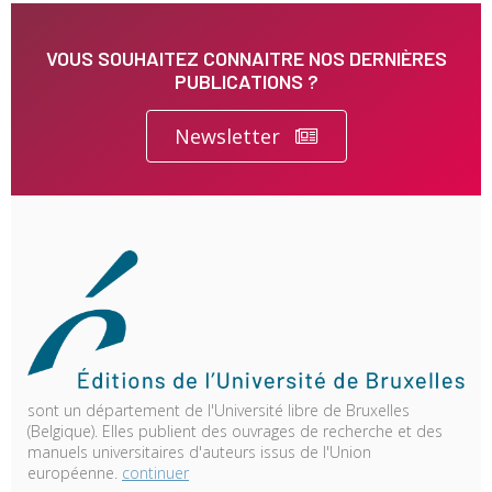
VOUS SOUHAITEZ CONNAITRE NOS DERNIÈRES
PUBLICATIONS ?
Newsletter
sont un département de l'Université libre de Bruxelles
(Belgique). Elles publient des ouvrages de recherche et des
manuels universitaires d'auteurs issus de l'Union
européenne.
continuer