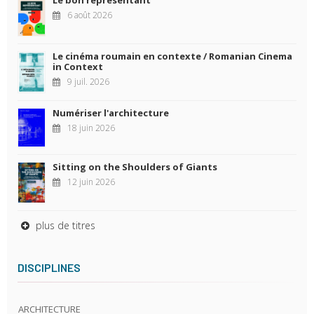
6 août 2026
Le cinéma roumain en contexte / Romanian Cinema
in Context
9 juil. 2026
Numériser l'architecture
18 juin 2026
Sitting on the Shoulders of Giants
12 juin 2026
plus de titres
DISCIPLINES
ARCHITECTURE