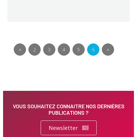
2
3
4
5
6
VOUS SOUHAITEZ CONNAITRE NOS DERNIÈRES
PUBLICATIONS ?
Newsletter