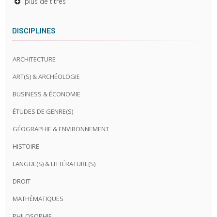
plus de titres
DISCIPLINES
ARCHITECTURE
ART(S) & ARCHÉOLOGIE
BUSINESS & ÉCONOMIE
ÉTUDES DE GENRE(S)
GÉOGRAPHIE & ENVIRONNEMENT
HISTOIRE
LANGUE(S) & LITTÉRATURE(S)
DROIT
MATHÉMATIQUES
PHILOSOPHIE