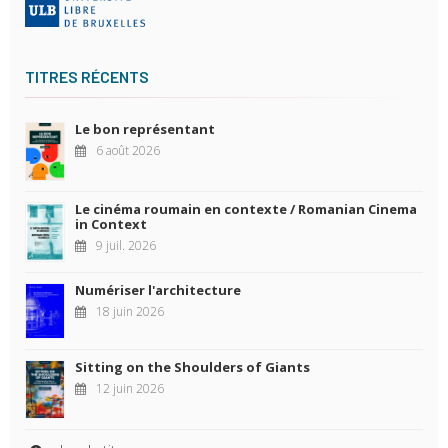
TITRES RÉCENTS
Le bon représentant
6 août 2026
Le cinéma roumain en contexte / Romanian Cinema
in Context
9 juil. 2026
Numériser l'architecture
18 juin 2026
Sitting on the Shoulders of Giants
12 juin 2026