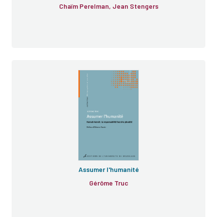
Chaïm Perelman, Jean Stengers
La
Condition de l'homme moderne
Assumer l'humanité
Gérôme Truc