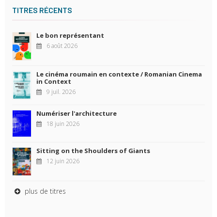
TITRES RÉCENTS
Le bon représentant
6 août 2026
Le cinéma roumain en contexte / Romanian Cinema
in Context
9 juil. 2026
Numériser l'architecture
18 juin 2026
Sitting on the Shoulders of Giants
12 juin 2026
plus de titres