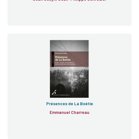
Présences de La Boétie
Emmanuel Charreau