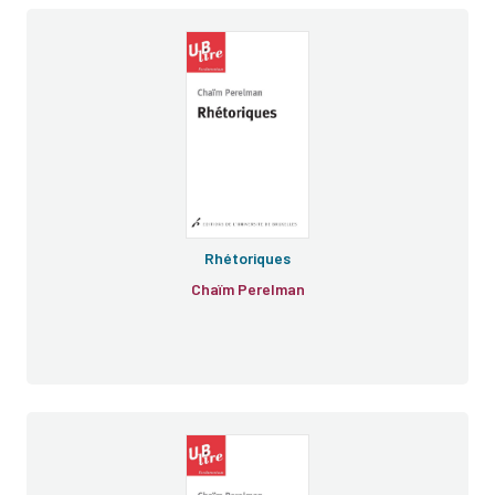
Œuvres
Rhétoriques
Chaïm Perelman