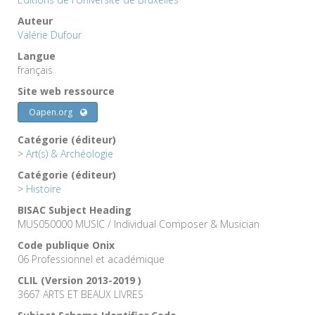
Auteur
Valérie Dufour
Langue
français
Site web ressource
Oapen.org
Catégorie (éditeur)
>
Art(s) & Archéologie
Catégorie (éditeur)
>
Histoire
BISAC Subject Heading
MUS050000 MUSIC / Individual Composer & Musician
Code publique Onix
06 Professionnel et académique
CLIL (Version 2013-2019 )
3667 ARTS ET BEAUX LIVRES