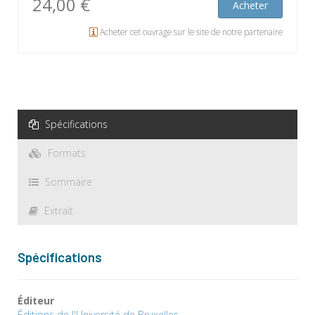
24,00 €
Acheter
Acheter cet ouvrage sur le site de notre partenaire
Spécifications
Formats
Sommaire
Extrait
Spécifications
Éditeur
Éditions de l'Université de Bruxelles