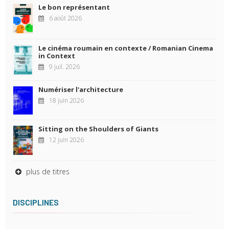
Le bon représentant
6 août 2026
Le cinéma roumain en contexte / Romanian Cinema
in Context
9 juil. 2026
Numériser l'architecture
18 juin 2026
Sitting on the Shoulders of Giants
12 juin 2026
plus de titres
DISCIPLINES