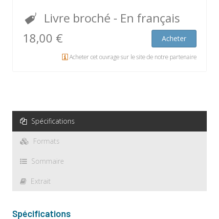
Livre broché
- En français
18,00 €
Acheter
Acheter cet ouvrage sur le site de notre partenaire
Spécifications
Formats
Sommaire
Extrait
Spécifications