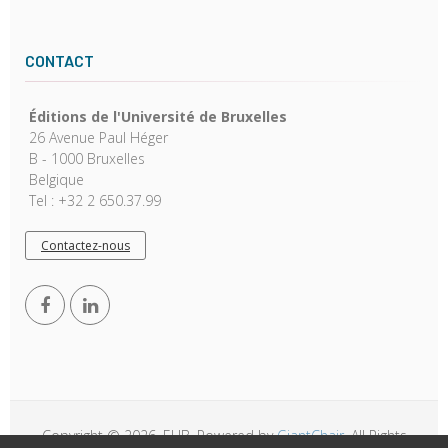
CONTACT
Éditions de l'Université de Bruxelles
26 Avenue Paul Héger
B - 1000 Bruxelles
Belgique
Tel : +32 2 650.37.99
Contactez-nous
Copyright © 2026, EUB. Powered by
GiantChair
. All Rights