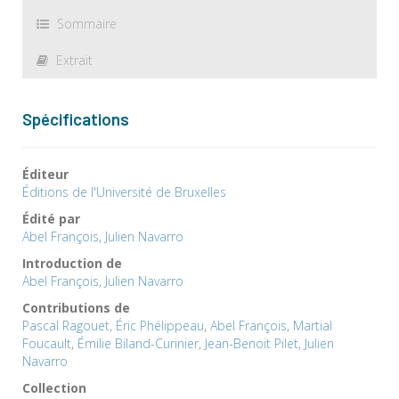
Sommaire
Extrait
Spécifications
Éditeur
Éditions de l'Université de Bruxelles
Édité par
Abel François
,
Julien Navarro
Introduction de
Abel François
,
Julien Navarro
Contributions de
Pascal Ragouet
,
Éric Phélippeau
,
Abel François
,
Martial
Foucault
,
Émilie Biland-Curinier
,
Jean-Benoit Pilet
,
Julien
Navarro
Collection