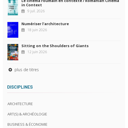
Le cinéma roumain en contexte / Romanian Cinema
in Context
9 juil. 2026
Numériser l'architecture
18 juin 2026
Sitting on the Shoulders of Giants
12 juin 2026
plus de titres
DISCIPLINES
ARCHITECTURE
ART(S) & ARCHÉOLOGIE
BUSINESS & ÉCONOMIE