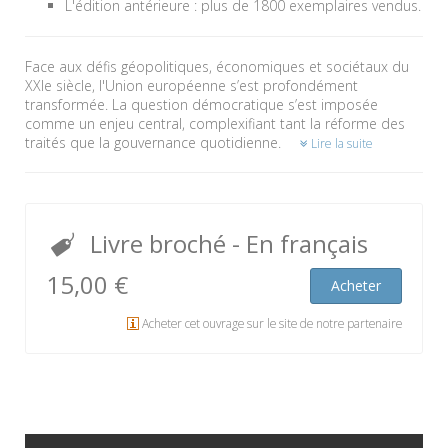
L'édition antérieure : plus de 1800 exemplaires vendus.
Face aux défis géopolitiques, économiques et sociétaux du
XXIe siècle, l'Union européenne s’est profondément
transformée. La question démocratique s’est imposée
comme un enjeu central, complexifiant tant la réforme des
traités que la gouvernance quotidienne.
Lire la suite
Livre broché
- En français
15,00 €
Acheter
Acheter cet ouvrage sur le site de notre partenaire