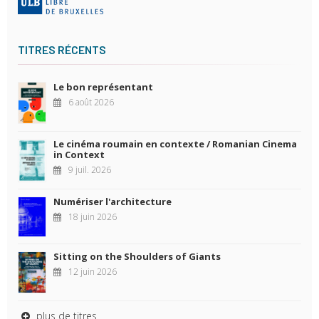
TITRES RÉCENTS
Le bon représentant
6 août 2026
Le cinéma roumain en contexte / Romanian Cinema
in Context
9 juil. 2026
Numériser l'architecture
18 juin 2026
Sitting on the Shoulders of Giants
12 juin 2026
plus de titres