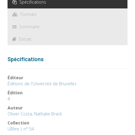
Spécifications
Formats
Sommaire
Extrait
Spécifications
Éditeur
Éditions de l'Université de Bruxelles
Édition
4
Auteur
Olivier Costa
,
Nathalie Brack
Collection
UBlire | n° 54