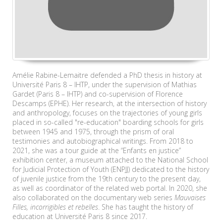
Amélie Rabine-Lemaitre defended a PhD thesis in history at
Université Paris 8 – IHTP, under the supervision of Mathias
Gardet (Paris 8 – IHTP) and co-supervision of Florence
Descamps (EPHE). Her research, at the intersection of history
and anthropology, focuses on the trajectories of young girls
placed in so-called "re-education" boarding schools for girls
between 1945 and 1975, through the prism of oral
testimonies and autobiographical writings. From 2018 to
2021, she was a tour guide at the “Enfants en justice”
exhibition center, a museum attached to the National School
for Judicial Protection of Youth (ENPJJ) dedicated to the history
of juvenile justice from the 19th century to the present day,
as well as coordinator of the related web portal. In 2020, she
also collaborated on the documentary web series
Mauvaises
Filles, incorrigibles et rebelles
. She has taught the history of
education at Université Paris 8 since 2017.