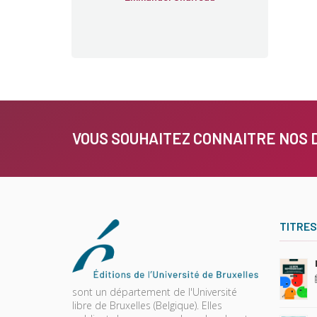
VOUS SOUHAITEZ CONNAITRE NOS 
TITRES
sont un département de l'Université
libre de Bruxelles (Belgique). Elles