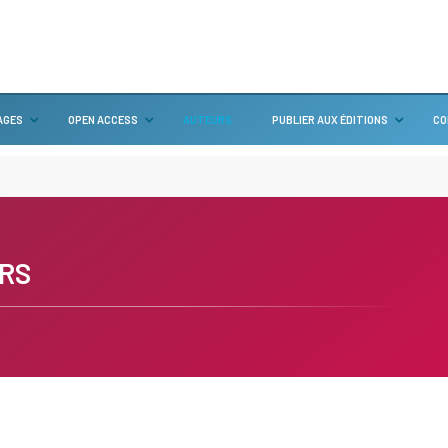
AGES
OPEN ACCESS
AUTEURS
PUBLIER AUX ÉDITIONS
CO
RS