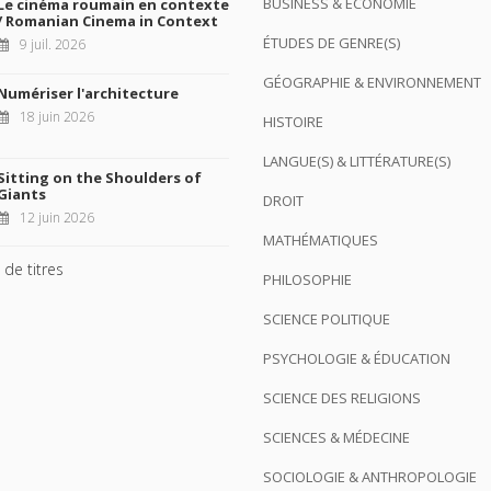
BUSINESS & ÉCONOMIE
Le cinéma roumain en contexte
/ Romanian Cinema in Context
ÉTUDES DE GENRE(S)
9 juil. 2026
GÉOGRAPHIE & ENVIRONNEMENT
Numériser l'architecture
18 juin 2026
HISTOIRE
LANGUE(S) & LITTÉRATURE(S)
Sitting on the Shoulders of
Giants
DROIT
12 juin 2026
MATHÉMATIQUES
 de titres
PHILOSOPHIE
SCIENCE POLITIQUE
PSYCHOLOGIE & ÉDUCATION
SCIENCE DES RELIGIONS
SCIENCES & MÉDECINE
SOCIOLOGIE & ANTHROPOLOGIE