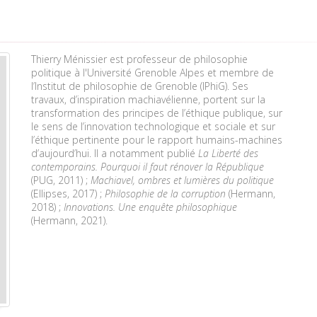
Thierry Ménissier est professeur de philosophie
politique à l'Université Grenoble Alpes et membre de
l’Institut de philosophie de Grenoble (IPhiG). Ses
travaux, d’inspiration machiavélienne, portent sur la
transformation des principes de l’éthique publique, sur
le sens de l’innovation technologique et sociale et sur
l’éthique pertinente pour le rapport humains-machines
d’aujourd’hui. Il a notamment publié
La Liberté des
contemporains. Pourquoi il faut rénover la République
(PUG, 2011) ;
Machiavel, ombres et lumières du politique
(Ellipses, 2017) ;
Philosophie de la corruption
(Hermann,
2018) ;
Innovations. Une enquête philosophique
(Hermann, 2021).