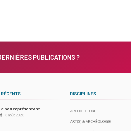
DERNIÈRES PUBLICATIONS ?
 RÉCENTS
DISCIPLINES
Le bon représentant
ARCHITECTURE
6 août 2026
ART(S) & ARCHÉOLOGIE