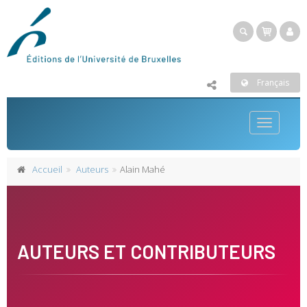
Français
Toggle
navigatio
Accueil
Auteurs
Alain Mahé
AUTEURS ET CONTRIBUTEURS