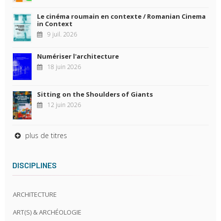
Le cinéma roumain en contexte / Romanian Cinema
in Context
9 juil. 2026
Numériser l'architecture
18 juin 2026
Sitting on the Shoulders of Giants
12 juin 2026
plus de titres
DISCIPLINES
ARCHITECTURE
ART(S) & ARCHÉOLOGIE