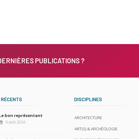
DERNIÈRES PUBLICATIONS ?
 RÉCENTS
DISCIPLINES
Le bon représentant
ARCHITECTURE
6 août 2026
ART(S) & ARCHÉOLOGIE