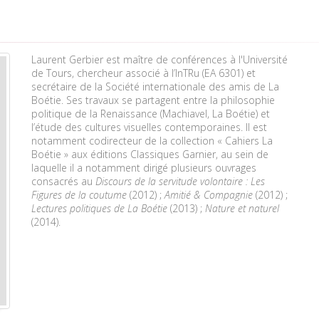
Laurent Gerbier est maître de conférences à l'Université
de Tours, chercheur associé à l’InTRu (EA 6301) et
secrétaire de la Société internationale des amis de La
Boétie. Ses travaux se partagent entre la philosophie
politique de la Renaissance (Machiavel, La Boétie) et
l’étude des cultures visuelles contemporaines. Il est
notamment codirecteur de la collection « Cahiers La
Boétie » aux éditions Classiques Garnier, au sein de
laquelle il a notamment dirigé plusieurs ouvrages
consacrés au
Discours de la servitude volontaire : Les
Figures de la coutume
(2012) ;
Amitié & Compagnie
(2012) ;
Lectures politiques de La Boétie
(2013) ;
Nature et naturel
(2014).