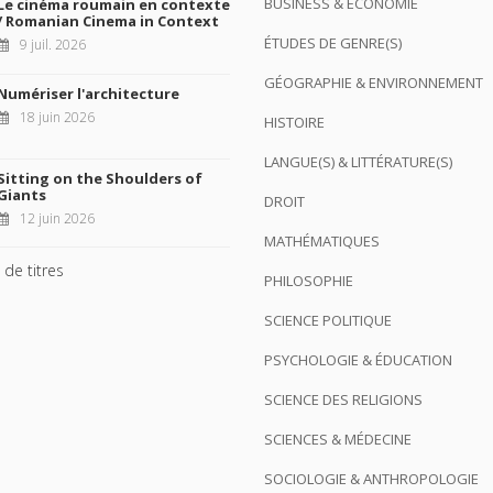
BUSINESS & ÉCONOMIE
Le cinéma roumain en contexte
/ Romanian Cinema in Context
ÉTUDES DE GENRE(S)
9 juil. 2026
GÉOGRAPHIE & ENVIRONNEMENT
Numériser l'architecture
18 juin 2026
HISTOIRE
LANGUE(S) & LITTÉRATURE(S)
Sitting on the Shoulders of
Giants
DROIT
12 juin 2026
MATHÉMATIQUES
 de titres
PHILOSOPHIE
SCIENCE POLITIQUE
PSYCHOLOGIE & ÉDUCATION
SCIENCE DES RELIGIONS
SCIENCES & MÉDECINE
SOCIOLOGIE & ANTHROPOLOGIE