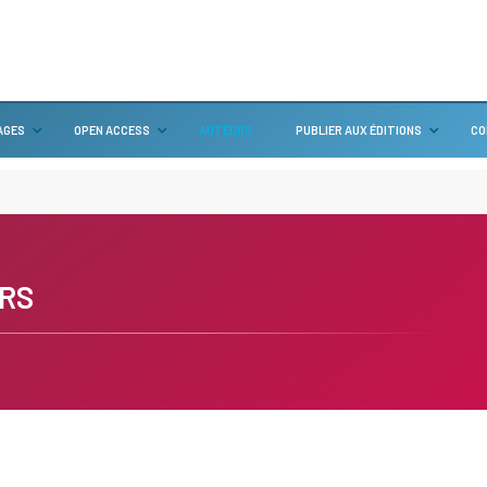
AGES
OPEN ACCESS
AUTEURS
PUBLIER AUX ÉDITIONS
CO
RS