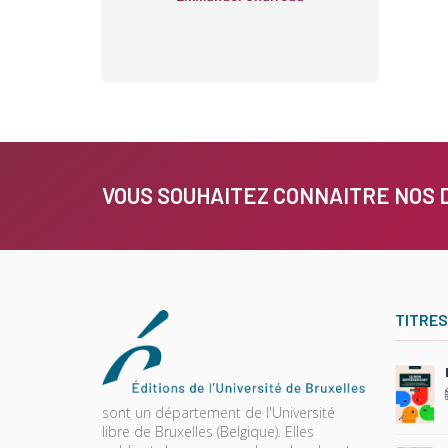
VOUS SOUHAITEZ CONNAITRE NOS 
TITRES
sont un département de l'Université
libre de Bruxelles (Belgique). Elles