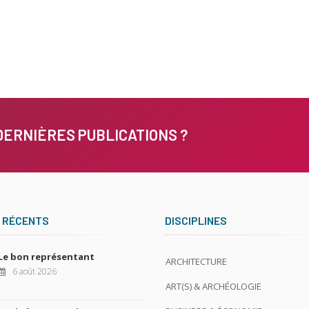
DERNIÈRES PUBLICATIONS ?
 RÉCENTS
DISCIPLINES
Le bon représentant
ARCHITECTURE
6 août 2026
ART(S) & ARCHÉOLOGIE