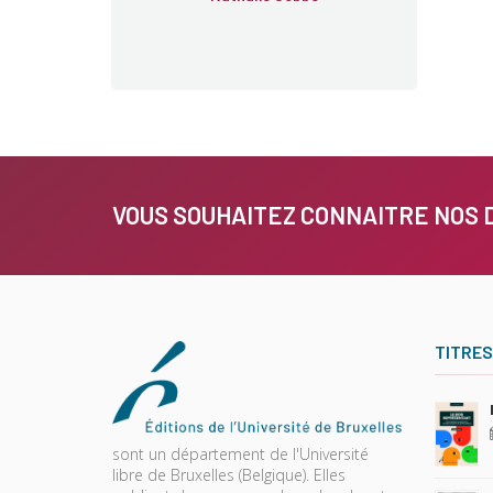
VOUS SOUHAITEZ CONNAITRE NOS 
TITRES
sont un département de l'Université
libre de Bruxelles (Belgique). Elles