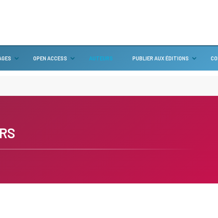
AGES
OPEN ACCESS
AUTEURS
PUBLIER AUX ÉDITIONS
CO
RS