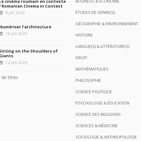
BUSINESS & ÉCONOMIE
Le cinéma roumain en contexte
/ Romanian Cinema in Context
ÉTUDES DE GENRE(S)
9 juil. 2026
GÉOGRAPHIE & ENVIRONNEMENT
Numériser l'architecture
18 juin 2026
HISTOIRE
LANGUE(S) & LITTÉRATURE(S)
Sitting on the Shoulders of
Giants
DROIT
12 juin 2026
MATHÉMATIQUES
 de titres
PHILOSOPHIE
SCIENCE POLITIQUE
PSYCHOLOGIE & ÉDUCATION
SCIENCE DES RELIGIONS
SCIENCES & MÉDECINE
SOCIOLOGIE & ANTHROPOLOGIE