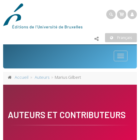
Français
Toggle
navigatio
Accueil
Auteurs
Marius Gilbert
AUTEURS ET CONTRIBUTEURS