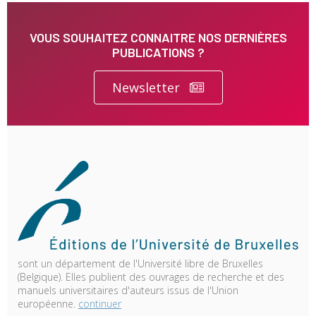
VOUS SOUHAITEZ CONNAITRE NOS DERNIÈRES
PUBLICATIONS ?
Newsletter
sont un département de l'Université libre de Bruxelles
(Belgique). Elles publient des ouvrages de recherche et des
manuels universitaires d'auteurs issus de l'Union
européenne.
continuer