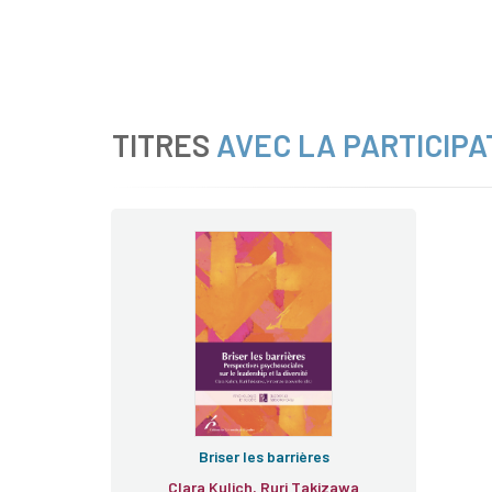
TITRES
AVEC LA PARTICIPA
Briser les barrières
Clara Kulich, Ruri Takizawa