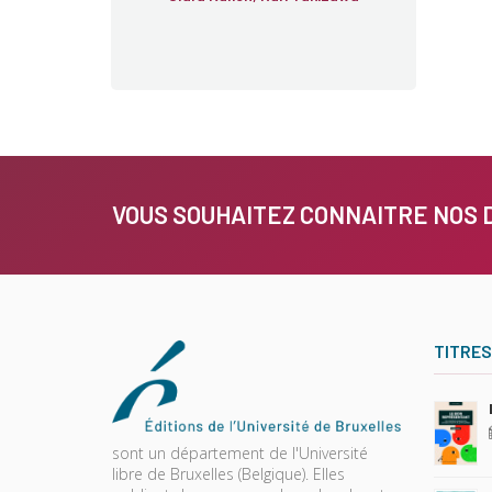
VOUS SOUHAITEZ CONNAITRE NOS 
TITRES
sont un département de l'Université
libre de Bruxelles (Belgique). Elles