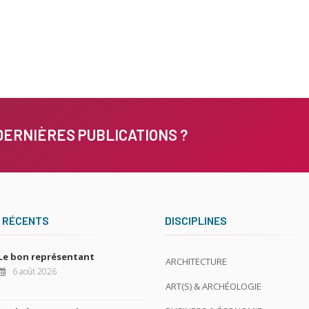
DERNIÈRES PUBLICATIONS ?
 RÉCENTS
DISCIPLINES
Le bon représentant
ARCHITECTURE
6 août 2026
ART(S) & ARCHÉOLOGIE