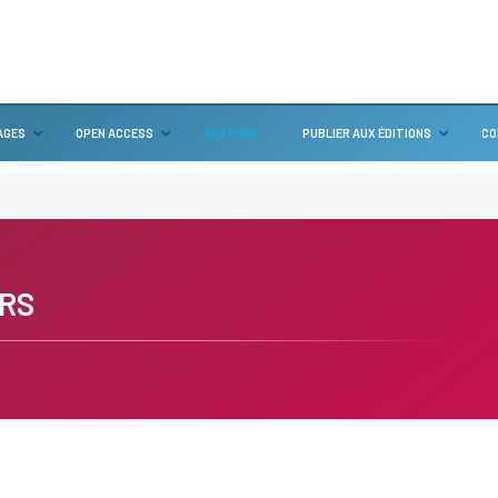
AGES
OPEN ACCESS
AUTEURS
PUBLIER AUX ÉDITIONS
CO
RS