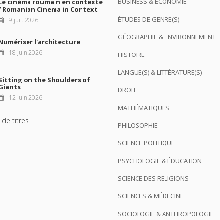
BUSINESS & ÉCONOMIE
Le cinéma roumain en contexte
/ Romanian Cinema in Context
ÉTUDES DE GENRE(S)
9 juil. 2026
GÉOGRAPHIE & ENVIRONNEMENT
Numériser l'architecture
18 juin 2026
HISTOIRE
LANGUE(S) & LITTÉRATURE(S)
Sitting on the Shoulders of
Giants
DROIT
12 juin 2026
MATHÉMATIQUES
 de titres
PHILOSOPHIE
SCIENCE POLITIQUE
PSYCHOLOGIE & ÉDUCATION
SCIENCE DES RELIGIONS
SCIENCES & MÉDECINE
SOCIOLOGIE & ANTHROPOLOGIE