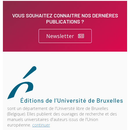
VOUS SOUHAITEZ CONNAITRE NOS DERNIÈRES
PUBLICATIONS ?
Newsletter
sont un département de l'Université libre de Bruxelles
(Belgique). Elles publient des ouvrages de recherche et des
manuels universitaires d'auteurs issus de l'Union
européenne.
continuer