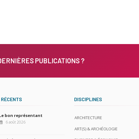
DERNIÈRES PUBLICATIONS ?
 RÉCENTS
DISCIPLINES
Le bon représentant
ARCHITECTURE
6 août 2026
ART(S) & ARCHÉOLOGIE