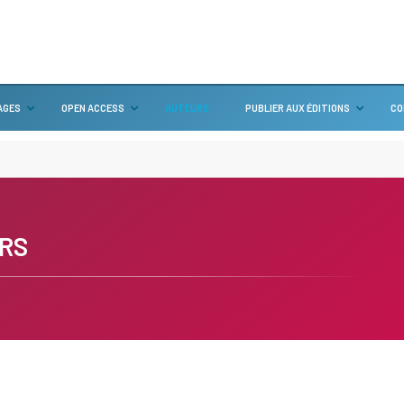
AGES
OPEN ACCESS
AUTEURS
PUBLIER AUX ÉDITIONS
CO
RS