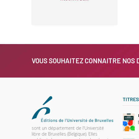
VOUS SOUHAITEZ CONNAITRE NOS 
TITRES
sont un département de l'Université
libre de Bruxelles (Belgique). Elles