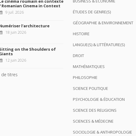
BUSINESS & ÉCONOMIE
Le cinéma roumain en contexte
/ Romanian Cinema in Context
ÉTUDES DE GENRE(S)
9 juil. 2026
GÉOGRAPHIE & ENVIRONNEMENT
Numériser l'architecture
18 juin 2026
HISTOIRE
LANGUE(S) & LITTÉRATURE(S)
Sitting on the Shoulders of
Giants
DROIT
12 juin 2026
MATHÉMATIQUES
 de titres
PHILOSOPHIE
SCIENCE POLITIQUE
PSYCHOLOGIE & ÉDUCATION
SCIENCE DES RELIGIONS
SCIENCES & MÉDECINE
SOCIOLOGIE & ANTHROPOLOGIE