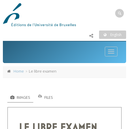
English
Toggle
navigatio
Home
Le libre examen
IMAGES
FILES