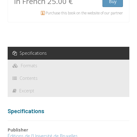
In French
25.00 €
Buy
Purchase this book on the website of our partner
Specifications
Formats
Contents
Excerpt
Specifications
Publisher
Éditions de l'Université de Bruxelles