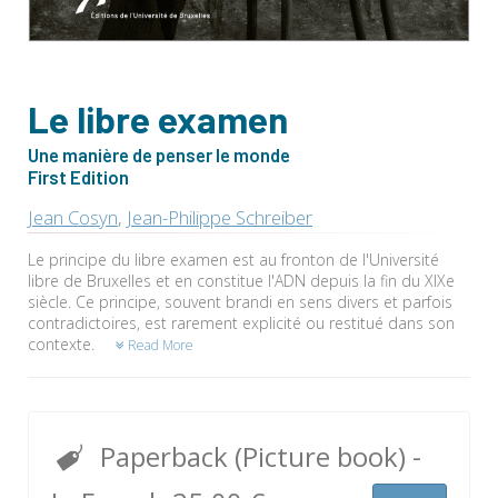
Le libre examen
Une manière de penser le monde
First Edition
Jean Cosyn
,
Jean-Philippe Schreiber
Le principe du libre examen est au fronton de l'Université
libre de Bruxelles et en constitue l'ADN depuis la fin du XIXe
siècle. Ce principe, souvent brandi en sens divers et parfois
contradictoires, est rarement explicité ou restitué dans son
contexte.
Read More
Paperback (Picture book)
-