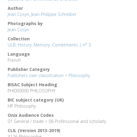
Author
Jean Cosyn
,
Jean-Philippe Schreiber
Photographs by
Jean Cosyn
Collection
ULB: History, Memory, Comittments | n° 3
Language
French
Publisher Category
Publishers own classification
>
Philosophy
BISAC Subject Heading
PHI000000 PHILOSOPHY
BIC subject category (UK)
HP Philosophy
Onix Audience Codes
01 General / trade > 06 Professional and scholarly
CLIL (Version 2013-2019)
3126 Philosophie