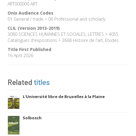
ART000000 ART
Onix Audience Codes
01 General / trade > 06 Professional and scholarly
CLIL (Version 2013-2019)
3080 SCIENCES HUMAINES ET SOCIALES, LETTRES > 4055
Catalogues d'expositions > 3668 Histoire de l'art, Etudes
Title First Published
16 April 2026
Related
titles
L'Université libre de Bruxelles à la Plaine
Solbosch