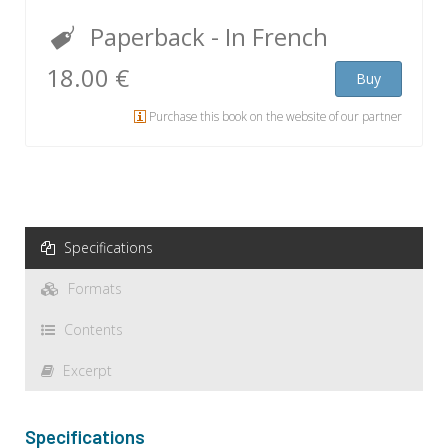
Paperback
- In French
18.00 €
Buy
Purchase this book on the website of our partner
Specifications
Formats
Contents
Excerpt
Specifications