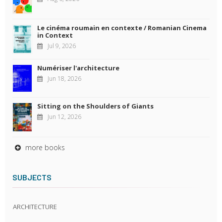
Le cinéma roumain en contexte / Romanian Cinema
in Context
Jul 9, 2026
Numériser l'architecture
Jun 18, 2026
Sitting on the Shoulders of Giants
Jun 12, 2026
more books
SUBJECTS
ARCHITECTURE