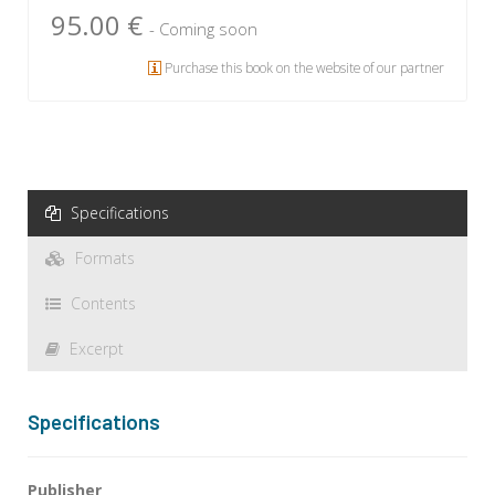
95.00 €
- Coming soon
Purchase this book on the website of our partner
Specifications
Formats
Contents
Excerpt
Specifications
Publisher