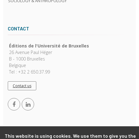
SOCIOLOGY & ANTHROPOLOGY
CONTACT
Éditions de l'Université de Bruxelles
26 Avenue Paul Héger
B - 1000 Bruxelles
Belgique
Tel : +32 2 650.37.99
Contact us
This website is using cookies. We use them to give you the