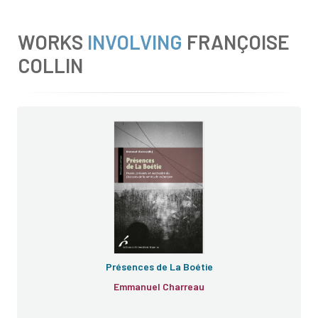
WORKS
INVOLVING
FRANÇOISE
COLLIN
Présences de La Boétie
Emmanuel Charreau