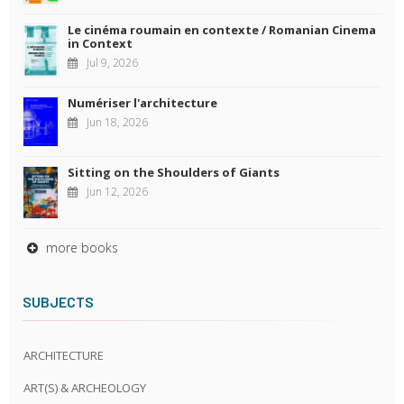
Le cinéma roumain en contexte / Romanian Cinema
in Context
Jul 9, 2026
Numériser l'architecture
Jun 18, 2026
Sitting on the Shoulders of Giants
Jun 12, 2026
more books
SUBJECTS
ARCHITECTURE
ART(S) & ARCHEOLOGY