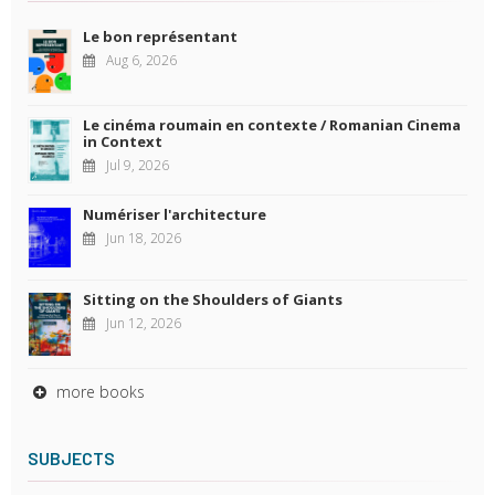
Le bon représentant
Aug 6, 2026
Le cinéma roumain en contexte / Romanian Cinema
in Context
Jul 9, 2026
Numériser l'architecture
Jun 18, 2026
Sitting on the Shoulders of Giants
Jun 12, 2026
more books
SUBJECTS